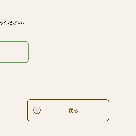
みください。
戻る