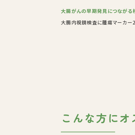
大腸がんの早期発見につながる
大腸内視鏡検査に腫瘍マーカー2
こんな方にオ