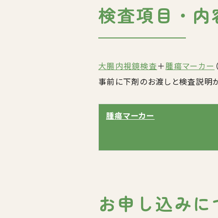
検査項目・内
大腸内視鏡検査
＋
腫瘍マーカー
事前に下剤のお渡しと検査説明が
腫瘍マーカー
お申し込みに