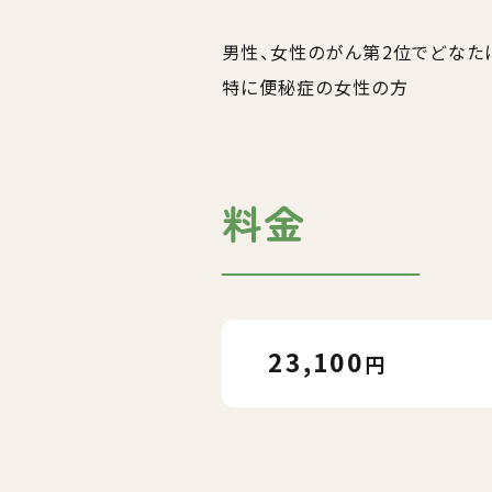
男性、女性のがん第2位でどなた
特に便秘症の女性の方
料金
23,100
円