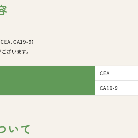
容
（CEA、CA19-9）
ございます。
CEA
CA19-9
ついて