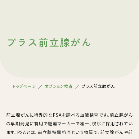
プラス前立腺がん
トップページ
オプション検査
プラス前立腺がん
前立腺がんに特異的なPSAを調べる血液検査です。前立腺がん
の早期発見に有用で腫瘍マーカーで唯一、検診に採用されてい
ます。PSAとは、前立腺特異抗原という物質で、前立腺がんや前